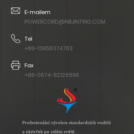
E-mailem
POWERCORD@NBJINTING.COM
Tel
+86-13958374783
Fax
+86-0574-62125596
Profesionální výrobce standardních vodičů
a zástrček po celém světě.