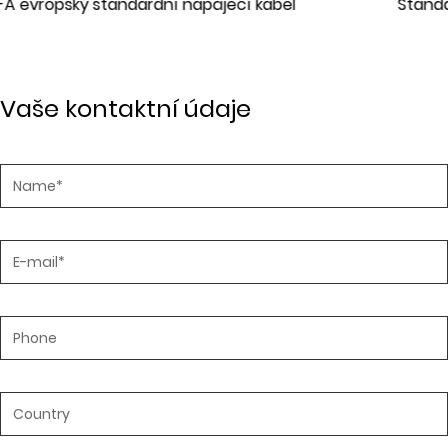
Standardní napájecí kabel JT-ST2 IEC
Vaše kontaktní údaje