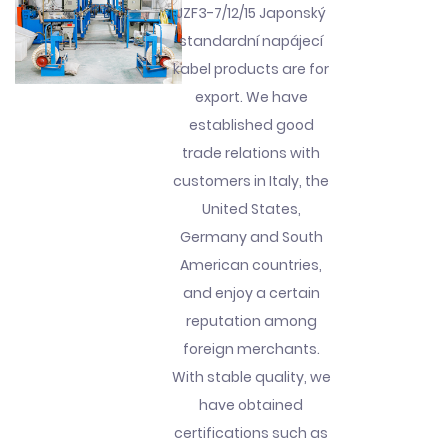
JZF3-7/12/15 Japonský
standardní napájecí
kabel products are for
export. We have
established good
trade relations with
customers in Italy, the
United States,
Germany and South
American countries,
and enjoy a certain
reputation among
foreign merchants.
With stable quality, we
have obtained
certifications such as