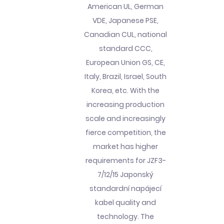
American UL, German
VDE, Japanese PSE,
Canadian CUL, national
standard CCC,
European Union GS, CE,
Italy, Brazil, Israel, South
Korea, etc. With the
increasing production
scale and increasingly
fierce competition, the
market has higher
requirements for JZF3-
7/12/15 Japonský
standardní napájecí
kabel quality and
technology. The