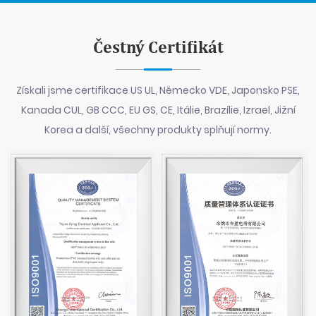
Čestný Certifikát
Získali jsme certifikace US UL, Německo VDE, Japonsko PSE,
Kanada CUL, GB CCC, EU GS, CE, Itálie, Brazílie, Izrael, Jižní
Korea a další, všechny produkty splňují normy.