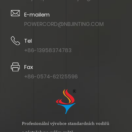
E-mailem
POWERCORD@NBJINTING.COM
Tel
+86-13958374783
Fax
+86-0574-62125596
Profesionální výrobce standardních vodičů