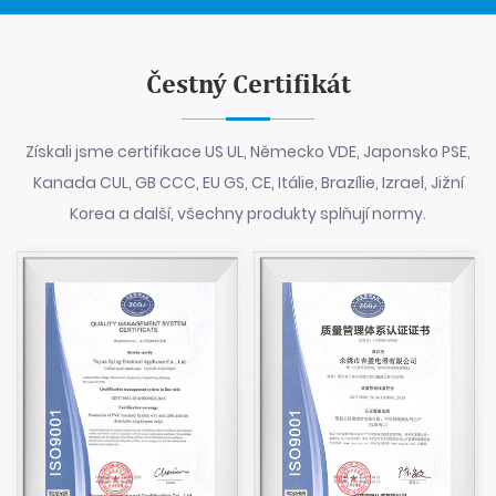
Čestný Certifikát
Získali jsme certifikace US UL, Německo VDE, Japonsko PSE,
Kanada CUL, GB CCC, EU GS, CE, Itálie, Brazílie, Izrael, Jižní
Korea a další, všechny produkty splňují normy.