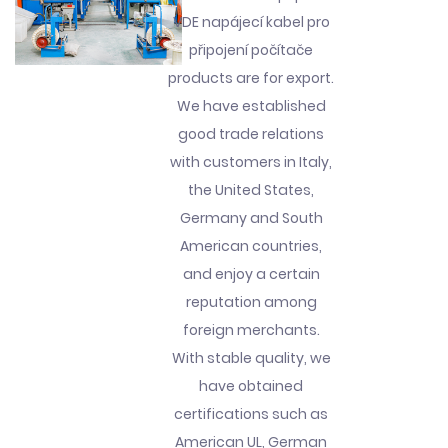
VDE napájecí kabel pro
připojení počítače
products are for export.
We have established
good trade relations
with customers in Italy,
the United States,
Germany and South
American countries,
and enjoy a certain
reputation among
foreign merchants.
With stable quality, we
have obtained
certifications such as
American UL, German