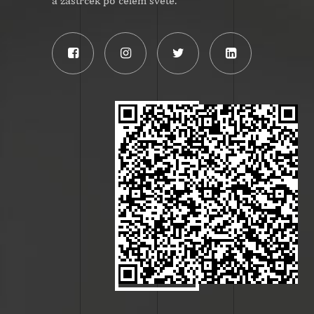
a zástrček po celém světě.