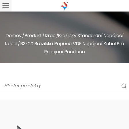
Domov
Produkt
Izrael/Brazilský Standardní Napájecí
/
/
Kabel
B3-20 Brazilská Přípona VDE Napájecí Kabel Pro
/
Připojení Počítače