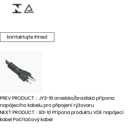
kontaktujte ihned
PREV PRODUCT：JY3-16 izraelsko/brazilská přípona
napájecího kabelu pro připojení rýžovaru
NEXT PRODUCT：B3-10 Přípona produktu VDE napájecí
kabel Počítačový kabel