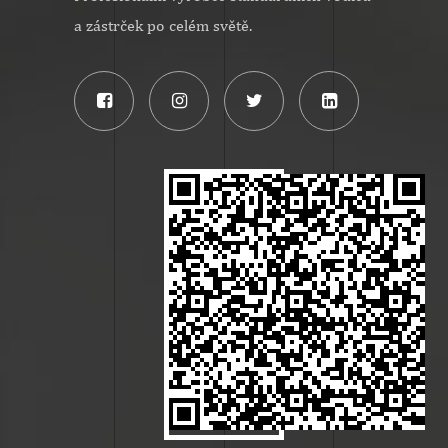
a zástrček po celém světě.