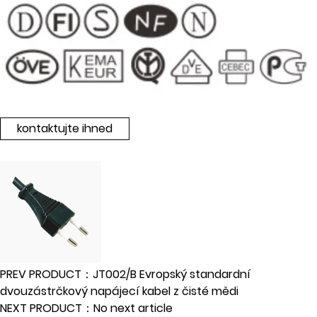
kontaktujte ihned
PREV PRODUCT：JT002/B Evropský standardní
dvouzástrčkový napájecí kabel z čisté mědi
NEXT PRODUCT：No next article