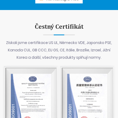
Čestný Certifikát
Získali jsme certifikace US UL, Německo VDE, Japonsko PSE,
Kanada CUL, GB CCC, EU GS, CE, Itálie, Brazílie, Izrael, Jižní
Korea a další, všechny produkty splňují normy.