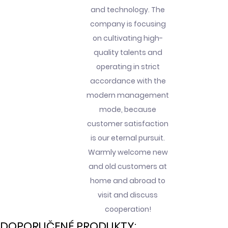
and technology. The
company is focusing
on cultivating high-
quality talents and
operating in strict
accordance with the
modern management
mode, because
customer satisfaction
is our eternal pursuit.
Warmly welcome new
and old customers at
home and abroad to
visit and discuss
cooperation!
DOPORUČENÉ PRODUKTY: