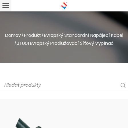
Domov
Produkt
Evropský Standardní Napájecí Kabel
/
/
JT001 Evropský Prodlužovací Síťový Vypínač
/