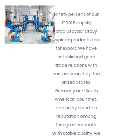
Ninety percent of our
JT001 Evropský
prodlužovací síťový
vypínač products are
for export. We have
established good
trade relations with
customers in Italy, the
United States,
Germany and South
American countries,
and enjoy a certain
reputation among
foreign merchants.
With stable quality, we