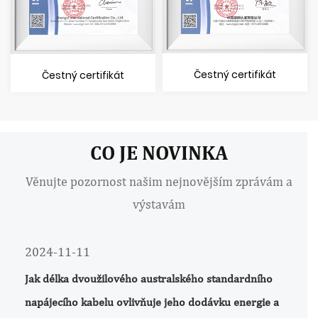
Čestný certifikát
Čestný certifikát
CO JE NOVINKA
Věnujte pozornost našim nejnovějším zprávám a
výstavám
2024-11-11
Jak délka dvoužilového australského standardního
napájecího kabelu ovlivňuje jeho dodávku energie a