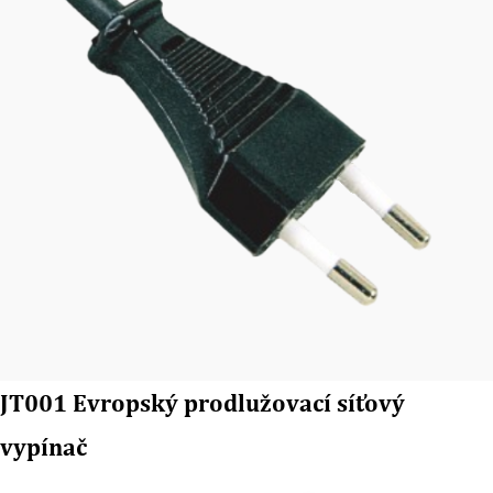
JT001 Evropský prodlužovací síťový
vypínač