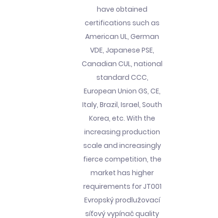
have obtained
certifications such as
American UL, German
VDE, Japanese PSE,
Canadian CUL, national
standard CCC,
European Union GS, CE,
Italy, Brazil, Israel, South
Korea, etc. With the
increasing production
scale and increasingly
fierce competition, the
market has higher
requirements for JT001
Evropský prodlužovací
síťový vypínač quality