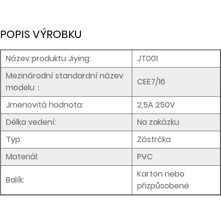
POPIS VÝROBKU
Název produktu Jiying:
JT001
Mezinárodní standardní název
CEE7/16
modelu：
Jmenovitá hodnota:
2,5A 250V
Délka vedení:
Na zakázku
Typ:
Zástrčka
Materiál:
PVC
Karton nebo
Balík:
přizpůsobené