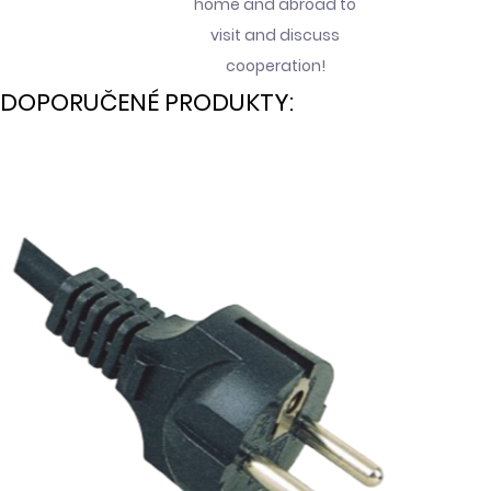
home and abroad to
visit and discuss
cooperation!
DOPORUČENÉ PRODUKTY: