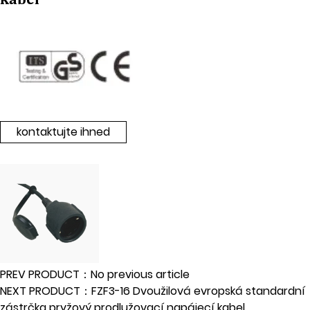
kontaktujte ihned
PREV PRODUCT：No previous article
NEXT PRODUCT：FZF3-16 Dvoužilová evropská standardní
zástrčka pryžový prodlužovací napájecí kabel