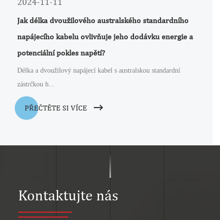
2024-11-11
Jak délka dvoužilového australského standardního
napájecího kabelu ovlivňuje jeho dodávku energie a
potenciální pokles napětí?
Délka a dvoužilový napájecí kabel s australskou standardní
zástrčkou h...
PŘEČTĚTE SI VÍCE
Kontaktujte nás