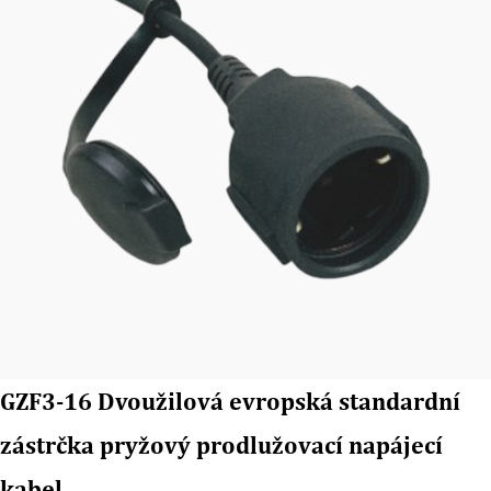
GZF3-16 Dvoužilová evropská standardní
zástrčka pryžový prodlužovací napájecí
kabel