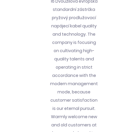
16 Dvoužilová evropská
standardní zástrčka
pryžový prodlužovací
napájecí kabel quality
and technology. The
company is focusing
on cultivating high-
quality talents and
operating in strict
accordance with the
modern management
mode, because
customer satisfaction
is our eternal pursuit.
Warmly welcome new
and old customers at