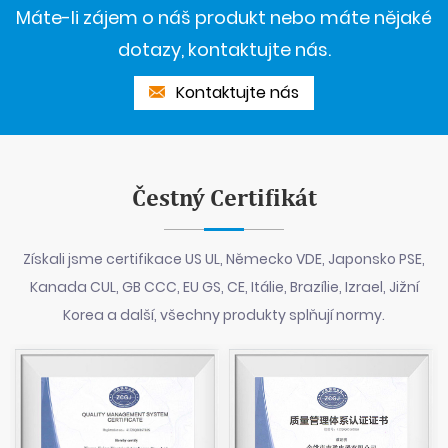
Máte-li zájem o náš produkt nebo máte nějaké
dotazy, kontaktujte nás.
Kontaktujte nás
Čestný Certifikát
Získali jsme certifikace US UL, Německo VDE, Japonsko PSE,
Kanada CUL, GB CCC, EU GS, CE, Itálie, Brazílie, Izrael, Jižní
Korea a další, všechny produkty splňují normy.