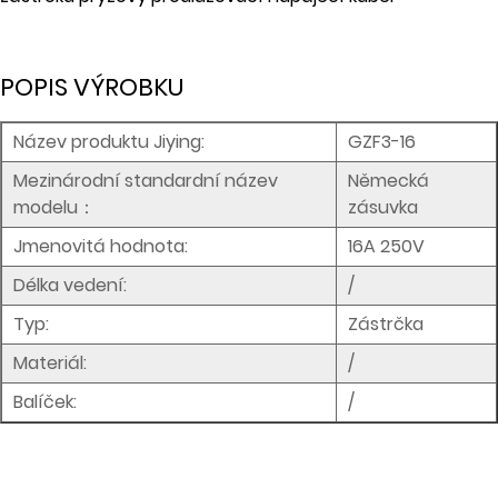
POPIS VÝROBKU
Název produktu Jiying:
GZF3-16
Mezinárodní standardní název
Německá
modelu：
zásuvka
Jmenovitá hodnota:
16A 250V
Délka vedení:
/
Typ:
Zástrčka
Materiál:
/
Balíček:
/