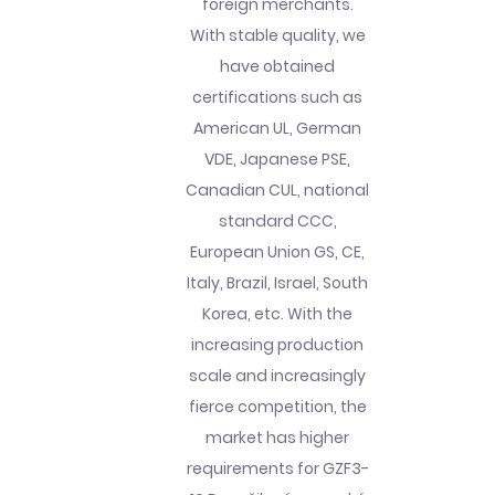
foreign merchants.
With stable quality, we
have obtained
certifications such as
American UL, German
VDE, Japanese PSE,
Canadian CUL, national
standard CCC,
European Union GS, CE,
Italy, Brazil, Israel, South
Korea, etc. With the
increasing production
scale and increasingly
fierce competition, the
market has higher
requirements for GZF3-