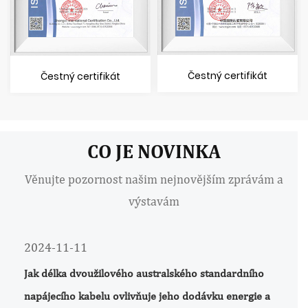
Čestný certifikát
Čestný certifikát
CO JE NOVINKA
Věnujte pozornost našim nejnovějším zprávám a
výstavám
2024-11-11
Jak délka dvoužilového australského standardního
napájecího kabelu ovlivňuje jeho dodávku energie a