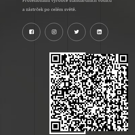
Profesionální výrobce standardních vodičů
a zástrček po celém světě.