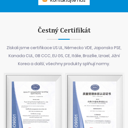
Kontaktujte nás
Čestný Certifikát
Získali jsme certifikace US UL, Německo VDE, Japonsko PSE,
Kanada CUL, GB CCC, EU GS, CE, Itálie, Brazílie, Izrael, Jižní
Korea a další, všechny produkty splňují normy.