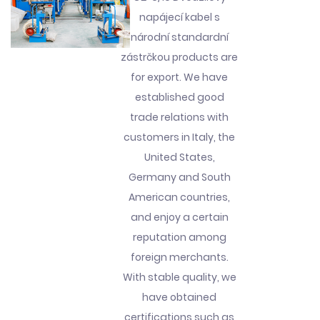
napájecí kabel s
národní standardní
zástrčkou products are
for export. We have
established good
trade relations with
customers in Italy, the
United States,
Germany and South
American countries,
and enjoy a certain
reputation among
foreign merchants.
With stable quality, we
have obtained
certifications such as