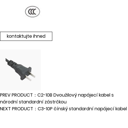
kontaktujte ihned
PREV PRODUCT：C2-10B Dvoužilový napájecí kabel s
národní standardní zástrčkou
NEXT PRODUCT：C3-10P čínský standardní napájecí kabel