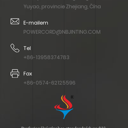
Yuyao, provincie Zhejiang, Čína
E-mailem
POWERCORD@NBJINTING.COM
Tel
+86-13958374783
Fax
+86-0574-62125596